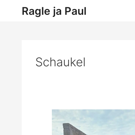
Zum
Ragle ja Paul
Inhalt
springen
Schaukel