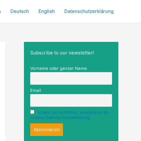
s
Deutsch
English
Datenschutzerklärung
Subscribe to our newsletter!
Vorname oder ganzer Name
Email
Indem du fortfährst, akzeptierst du
unsere Datenschutzerklärung.