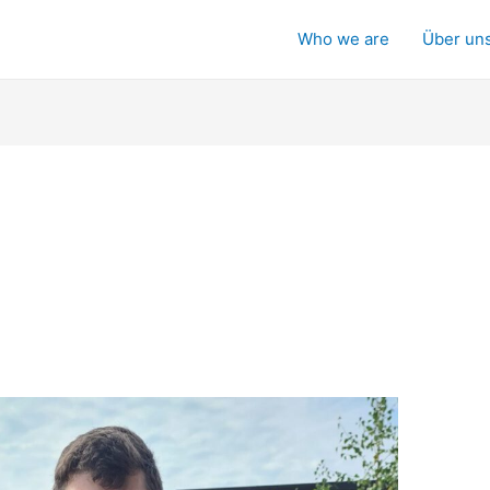
Who we are
Über un