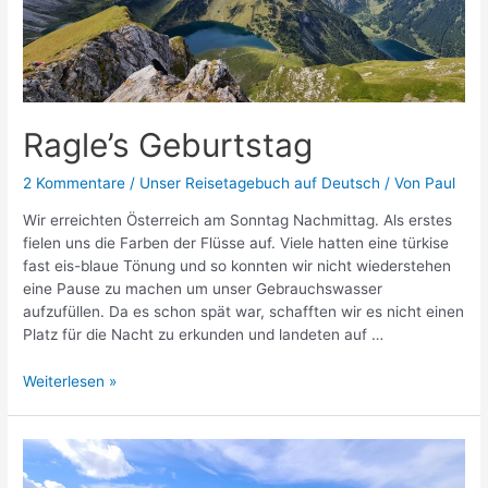
Ragle’s Geburtstag
2 Kommentare
/
Unser Reisetagebuch auf Deutsch
/ Von
Paul
Wir erreichten Österreich am Sonntag Nachmittag. Als erstes
fielen uns die Farben der Flüsse auf. Viele hatten eine türkise
fast eis-blaue Tönung und so konnten wir nicht wiederstehen
eine Pause zu machen um unser Gebrauchswasser
aufzufüllen. Da es schon spät war, schafften wir es nicht einen
Platz für die Nacht zu erkunden und landeten auf …
Ragle’s
Weiterlesen »
Geburtstag