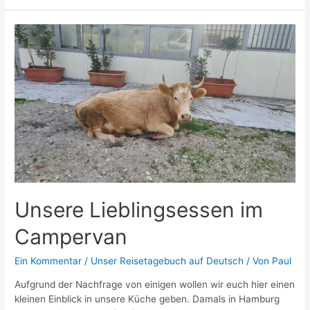
Woche
mit
Anett…
Unsere Lieblingsessen im
Campervan
Ein Kommentar
/
Unser Reisetagebuch auf Deutsch
/ Von
Paul
Aufgrund der Nachfrage von einigen wollen wir euch hier einen
kleinen Einblick in unsere Küche geben. Damals in Hamburg