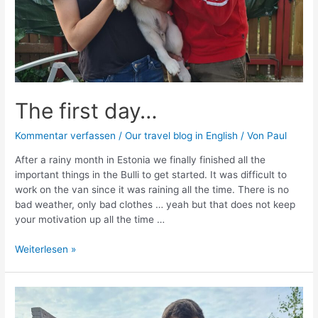
The first day…
Kommentar verfassen
/
Our travel blog in English
/ Von
Paul
After a rainy month in Estonia we finally finished all the
important things in the Bulli to get started. It was difficult to
work on the van since it was raining all the time. There is no
bad weather, only bad clothes … yeah but that does not keep
your motivation up all the time …
The
Weiterlesen »
first
day…