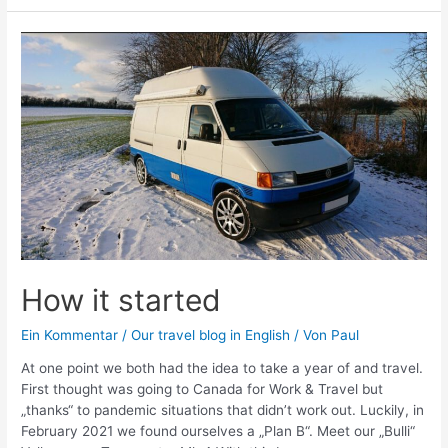
How it started
Ein Kommentar
/
Our travel blog in English
/ Von
Paul
At one point we both had the idea to take a year of and travel.
First thought was going to Canada for Work & Travel but
„thanks“ to pandemic situations that didn’t work out. Luckily, in
February 2021 we found ourselves a „Plan B“. Meet our „Bulli“