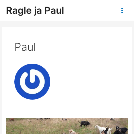
Zum
Ragle ja Paul
Inhalt
Main
springen
Men
Paul