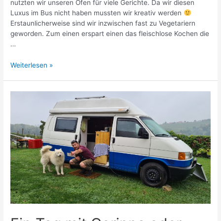
nutzten wir unseren Ofen für viele Gerichte. Da wir diesen
Luxus im Bus nicht haben mussten wir kreativ werden
Erstaunlicherweise sind wir inzwischen fast zu Vegetariern
geworden. Zum einen erspart einen das fleischlose Kochen die
…
Unsere
Weiterlesen »
Lieblingsessen
im
Campervan