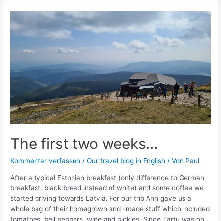
day
The first two weeks…
Kommentar verfassen
/
Our travel blog in English
/ Von
Paul
After a typical Estonian breakfast (only difference to German
breakfast: black bread instead of white) and some coffee we
started driving towards Latvia. For our trip Ann gave us a
whole bag of their homegrown and -made stuff which included
tomatoes, bell peppers, wine and pickles. Since Tartu was on